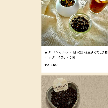
★スペシャルティ自家焙煎豆★COLD B
バッグ 40g × 6個
¥2,860