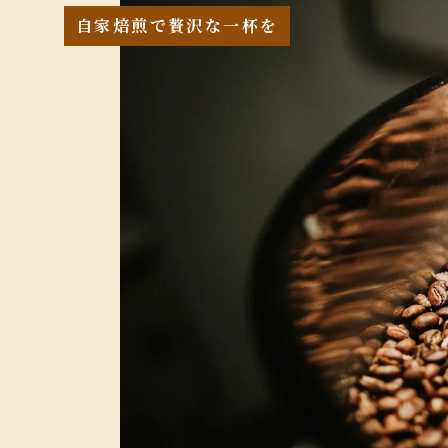
自家焙煎で贅沢な一杯を