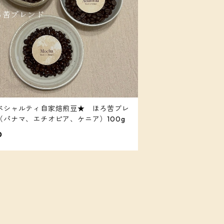
ペシャルティ自家焙煎豆★ ほろ苦ブレ
（パナマ、エチオピア、ケニア）100g
0