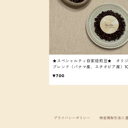
★スペシャルティ自家焙煎豆★ オリ
ブレンド（パナマ産、エチオピア産）10
¥700
プライバシーポリシー
特定商取引法に