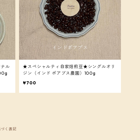
ジナル
★スペシャルティ自家焙煎豆★シングルオリ
0g
ジン（インド ポアブス農園）100g
¥700
基づく表記